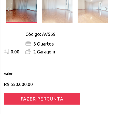
Código: AV569
3 Quartos
0.00
2 Garagem
Valor
R$ 650.000,00
FAZER PERGUNTA