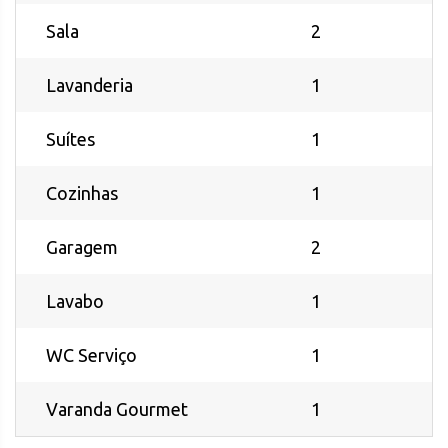
Sala
2
Lavanderia
1
Suítes
1
Cozinhas
1
Garagem
2
Lavabo
1
WC Serviço
1
Varanda Gourmet
1