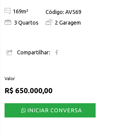
169m²
Código: AV569
3 Quartos
2 Garagem
Compartilhar:
Valor
R$ 650.000,00
INICIAR CONVERSA