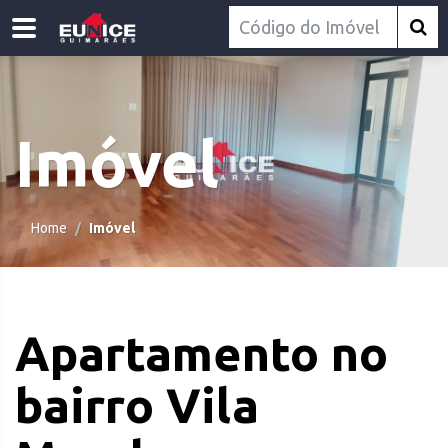
Imóvel
Home
Imóvel
Apartamento no
bairro Vila
.com