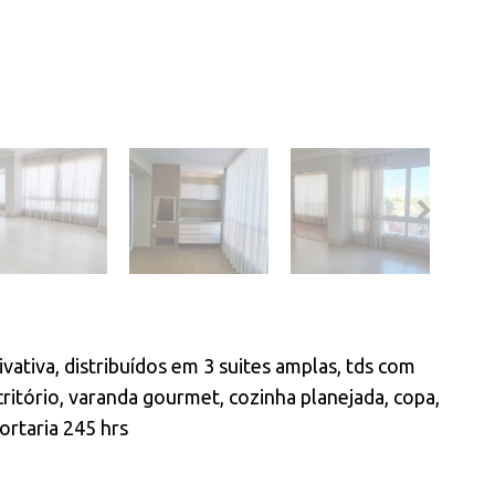
ativa, distribuídos em 3 suites amplas, tds com
critório, varanda gourmet, cozinha planejada, copa,
portaria 245 hrs