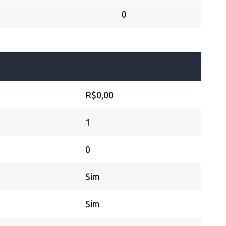
0
R$0,00
1
0
Sim
Sim