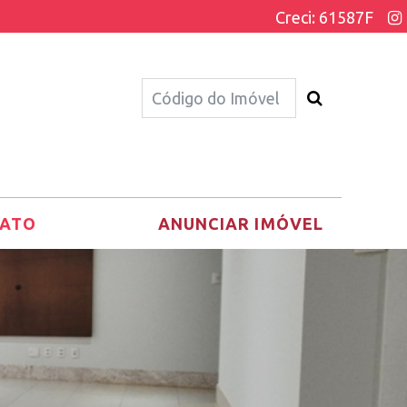
Creci: 61587F
ATO
ANUNCIAR IMÓVEL