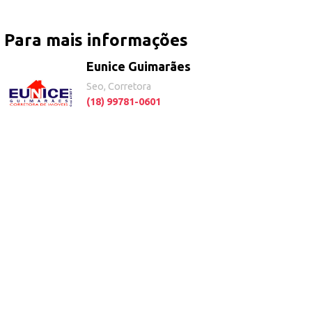
Para mais informações
Eunice Guimarães
Seo, Corretora
(18) 99781-0601