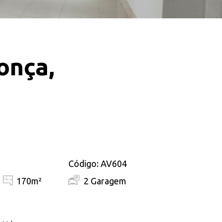
onça,
Código: AV604
170m²
2 Garagem