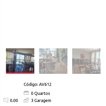
Código: AV612
0 Quartos
0.00
3 Garagem