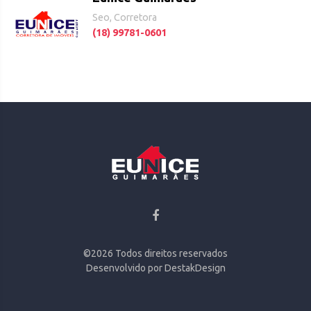
Seo, Corretora
(18) 99781-0601
©
2026
Todos direitos reservados
Desenvolvido por
DestakDesign