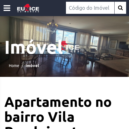
Imóvel
Home
Imóvel
Apartamento no
bairro Vila
.com