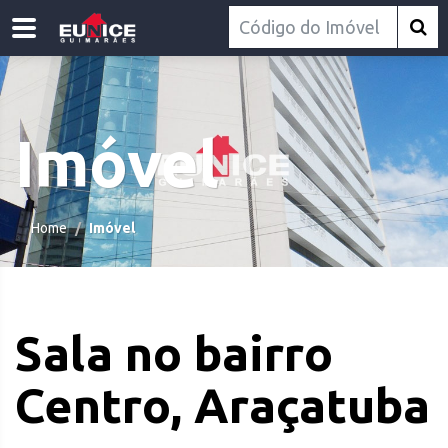
Imóvel
Home
Imóvel
Sala no bairro
Centro, Araçatuba
.com