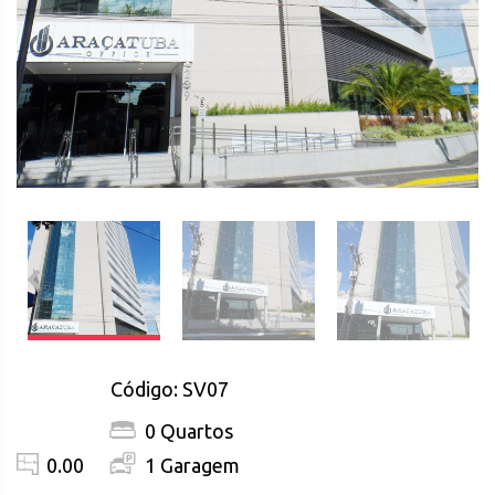
Código: SV07
0 Quartos
0.00
1 Garagem