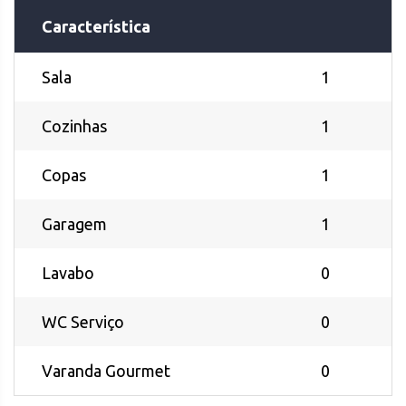
Característica
Sala
1
Cozinhas
1
Copas
1
Garagem
1
Lavabo
0
WC Serviço
0
Varanda Gourmet
0