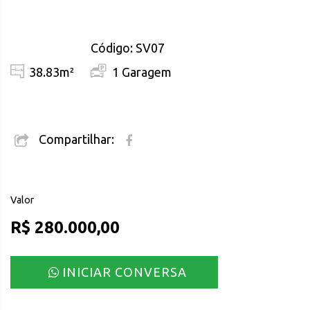
Código: SV07
38.83m²
1 Garagem
Compartilhar:
Valor
R$ 280.000,00
INICIAR CONVERSA