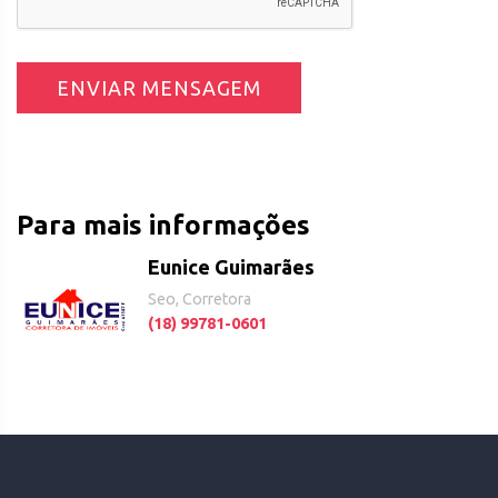
ENVIAR MENSAGEM
Para mais informações
Eunice Guimarães
Seo, Corretora
(18) 99781-0601