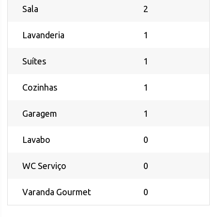
Sala
2
Lavanderia
1
Suítes
1
Cozinhas
1
Garagem
1
Lavabo
0
WC Serviço
0
Varanda Gourmet
0