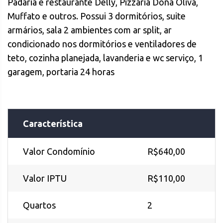
Padaria e restaurante Delly, Pizzaria Dona Oliva,
Muffato e outros. Possui 3 dormitórios, suite
armários, sala 2 ambientes com ar split, ar
condicionado nos dormitórios e ventiladores de
teto, cozinha planejada, lavanderia e wc serviço, 1
garagem, portaria 24 horas
Característica
Valor Condomínio
R$640,00
Valor IPTU
R$110,00
Quartos
2