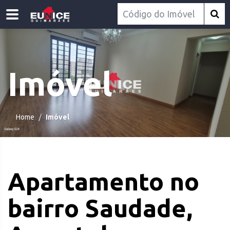
Imóvel
Home
Imóvel
Apartamento no
bairro Saudade,
.com