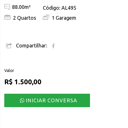
88.00m²
Código: AL495
2 Quartos
1 Garagem
Compartilhar:
Valor
R$ 1.500,00
INICIAR CONVERSA