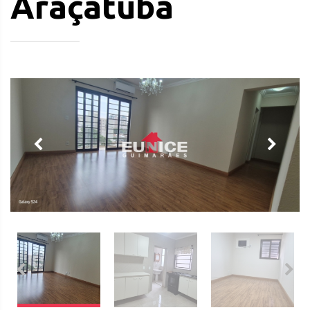
Araçatuba