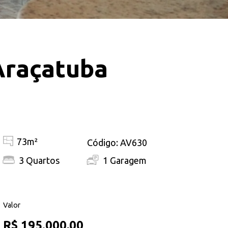
Araçatuba
73m²
Código: AV630
3 Quartos
1 Garagem
Valor
R$ 195.000,00