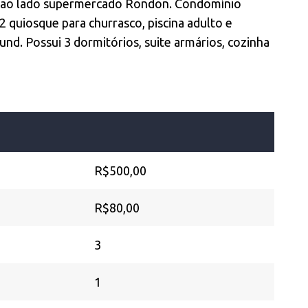
 ao lado supermercado Rondon. Condomínio
2 quiosque para churrasco, piscina adulto e
ound. Possui 3 dormitórios, suite armários, cozinha
R$500,00
R$80,00
3
1