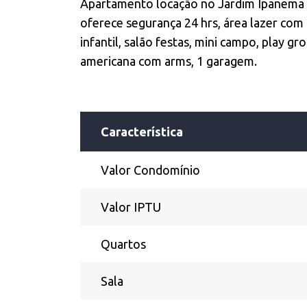
Apartamento locação no Jardim Ipanema
oferece segurança 24 hrs, área lazer com 
infantil, salão festas, mini campo, play gr
americana com arms, 1 garagem.
Característica
Valor Condomínio
Valor IPTU
Quartos
Sala