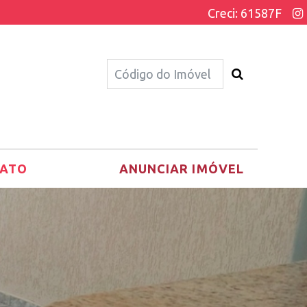
Creci: 61587F
ATO
ANUNCIAR IMÓVEL