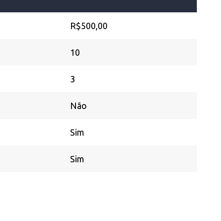
R$500,00
10
3
Não
Sim
Sim