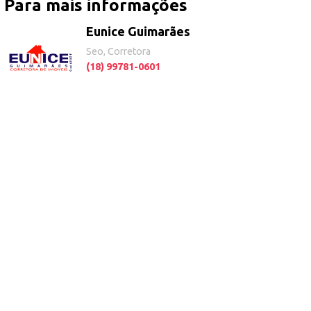
Para mais informações
Eunice Guimarães
Seo, Corretora
(18) 99781-0601